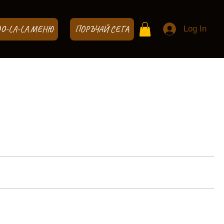
OO-LA-LA МЕНЮ
ПОРЪЧАЙ СЕГА
Log In