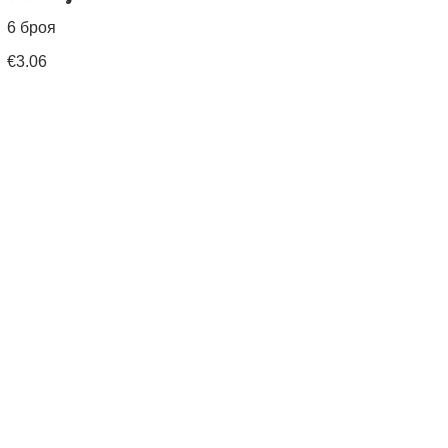
6 броя
€3.06