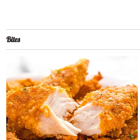
Bites