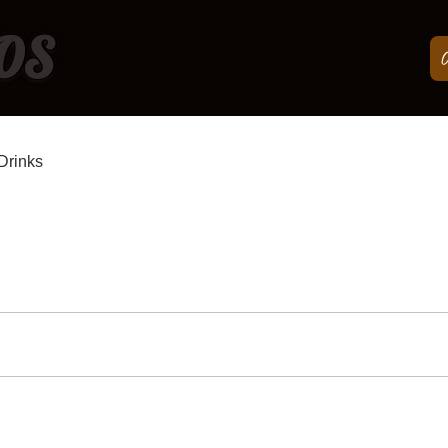
OS
Drinks