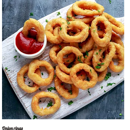
Onion rings