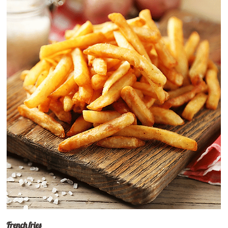
French fries