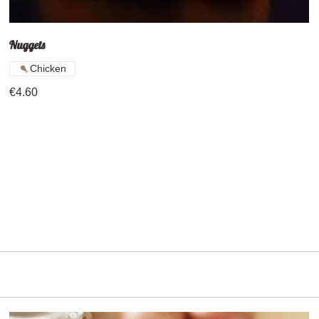
Nuggets
Chicken
€4.60