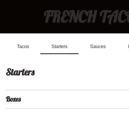
FRENCH TAC
Tacos
Starters
Sauces
Starters
Boxes