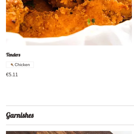
Tenders
Chicken
€5.11
Garnishes